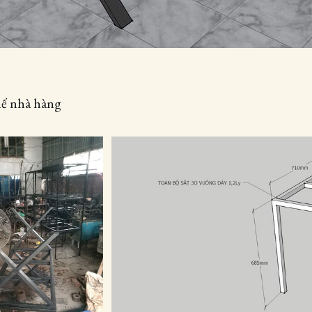
ế nhà hàng