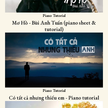
Piano Tutorial
Mơ Hồ - Bùi Anh Tuấn (piano sheet &
tutorial)
Piano Tutorial
Có tất cả nhưng thiếu em - Piano tutorial