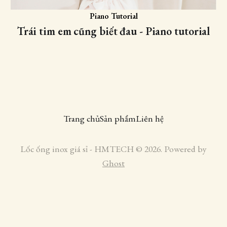
Piano Tutorial
Trái tim em cũng biết đau - Piano tutorial
Trang chủ
Sản phẩm
Liên hệ
Lốc ống inox giá sỉ - HMTECH © 2026. Powered by
Ghost